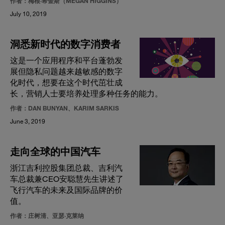
作者：梅根·希金斯（MEGAN HIGGINS）
July 10, 2019
洞悉新时代的数字消费者
这是一个应用程序和平台蓬勃发
展但隐私问题越来越敏感的数字
化时代，想要在这个时代茁壮成
长，营销人士要培养处理多种任务的能力。
作者：DAN BUNYAN、KARIM SARKIS
June 3, 2019
走向全球的中国汽车
浙江吉利控股集团总裁、吉利汽
车总裁兼CEO安聪慧先生讲述了
飞行汽车的未来及国际品牌的价
值。
作者：庄树清、亚瑟·克莱纳