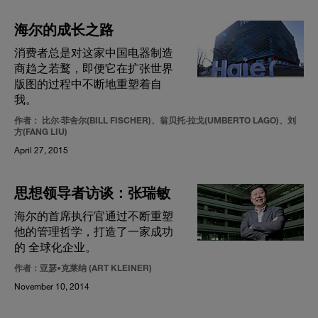
海尔的成长之路
消费者总是对这家中国电器制造
商趋之若鹜，即便它在扩张世界
版图的过程中不断地重塑着自
我。
作者： 比尔·菲舍尔(BILL FISCHER)、翁贝托·拉戈(UMBERTO LAGO)、刘
方(FANG LIU)
April 27, 2015
思想领导者访谈：张瑞敏
海尔的首席执行官通过不断重塑
他的管理哲学，打造了一家成功
的 全球化企业。
作者：亚瑟•克莱纳 (ART KLEINER)
November 10, 2014