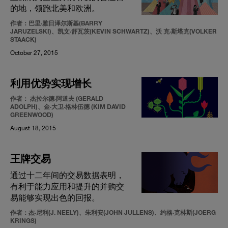
的地，领跑北美和欧洲。
作者：巴里·雅日泽尔斯基(BARRY
JARUZELSKI)、凯文·舒瓦茨(KEVIN SCHWARTZ)、沃 克·斯塔克(VOLKER
STAACK)
October 27, 2015
利用优势实现增长
作者： 杰拉尔德·阿道夫 (GERALD
ADOLPH)、金·大卫·格林伍德 (KIM DAVID
GREENWOOD)
August 18, 2015
王牌交易
通过十二年间的交易数据表明，
有利于能力应用和提升的并购交
易能够实现出色的回报。
作者：杰·尼利(J. NEELY)、朱利安(JOHN JULLENS)、约格·克林斯(JOERG
KRINGS)