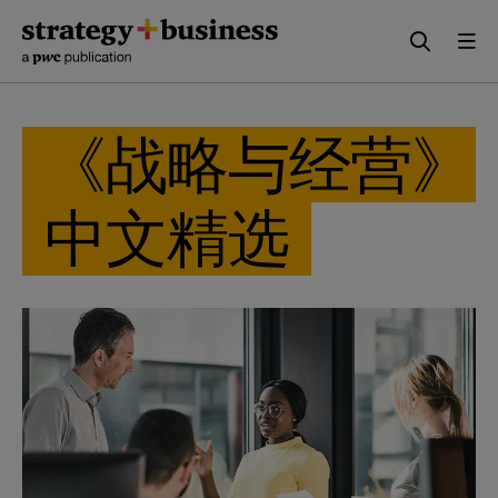
Skip
Skip
to
to
content
navigation
《战略与经营》
中文精选