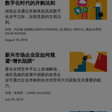
数字化时代的并购法则
传统企业通过并购来提高其数字
化水平之际，应留意新的交易法
则。
作者：约尔格·克林斯(JOERG KRINGS), 杰·尼利(J. NEELY), 奥拉夫·阿克
(OLAF ACKER)
August 18, 2016
新兴市场企业应如何规
避“增长陷阱”
要在全球竞争平台上攻城略地，
成长迅速的发展中国家的各类企
业可通过企业并购和合伙经营等方式获取至关重要的能
力。
作者：朱利安 （JOHN JULLENS）
July 25, 2016