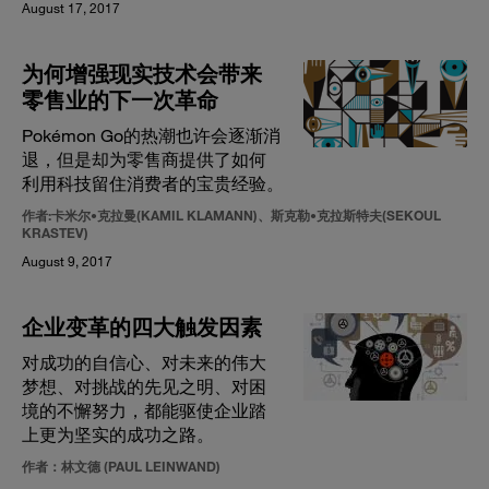
August 17, 2017
为何增强现实技术会带来
零售业的下一次革命
Pokémon Go的热潮也许会逐渐消
退，但是却为零售商提供了如何
利用科技留住消费者的宝贵经验。
作者:卡米尔•克拉曼(KAMIL KLAMANN)、斯克勒•克拉斯特夫(SEKOUL
KRASTEV)
August 9, 2017
企业变革的四大触发因素
对成功的自信心、对未来的伟大
梦想、对挑战的先见之明、对困
境的不懈努力，都能驱使企业踏
上更为坚实的成功之路。
作者：林文德 (PAUL LEINWAND)