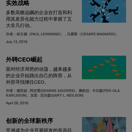
实效战略
多数高瞻远瞩的企业在打造和利
用其差异化能力过程中掌握了五
大非凡行动。
作者：林文德（PAUL LEINWAND），马赛斯（CESARE MAINARDI）
July 13, 2016
外聘CEO崛起
面对经济局势的动荡，越来越多
的企业开始跳出自己的阵营，从
外部寻找继任CEO。
作者：德安妮 · 阿吉雷(DEANNE AGUIRRE)、佩欧拉 · 卡尔森(PER-OLA
KARLSSON)、加里 · 尼尔森(GARY L. NEILSON)
April 26, 2016
创新的全球新秩序
亚洲成为企业开展研发的首选目