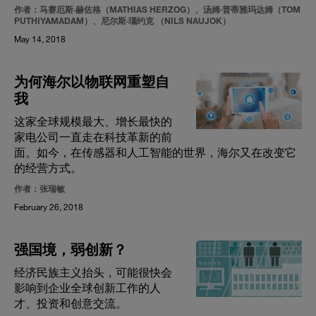
作者：马赛厄斯·赫佐格（MATHIAS HERZOG）、汤姆·普蒂雅玛达姆（TOM
PUTHIYAMADAM）、尼尔斯·瑙约克 （NILS NAUJOK）
May 14, 2018
为何海尔以物联网重塑自
我
这家全球规模最大、增长最快的
家电公司一直走在科技革新的前
面。如今，在传感器和人工智能的世界，海尔又在改变它
的经营方式。
作者：张瑞敏
February 26, 2018
强国境，弱创新？
经济民族主义抬头，可能很快会
影响到企业全球创新工作的人
才、投资和创意交流。